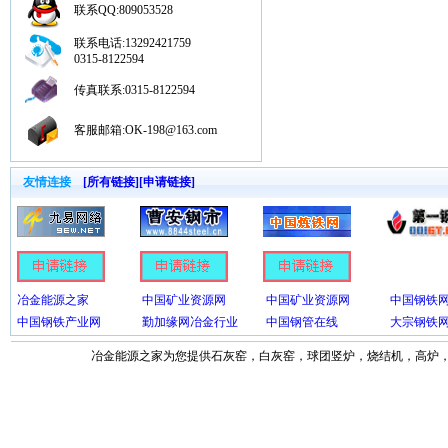
联系QQ:809053528
联系电话:13292421759
0315-8122594
传真联系:0315-8122594
客服邮箱:OK-198@163.com
友情连接
[所有链接]
[申请链接]
冶金能源之家
中国矿业资源网
中国矿业资源网
中国钢铁
中国钢铁产业网
勤加缘网冶金行业
中国钢管在线
大宗钢铁
冶金能源之家为您提供石灰窑，白灰窑，球团竖炉，烧结机，高炉，