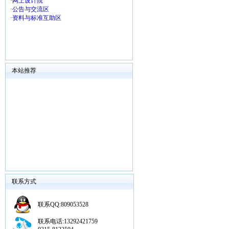
·
网上设计院
·
公告与交流区
·
资料与标准互助区
本站推荐
联系方式
联系QQ:809053528
联系电话:13292421759