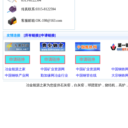
0315-8122594
传真联系:0315-8122594
客服邮箱:OK-198@163.com
友情连接
[所有链接]
[申请链接]
冶金能源之家
中国矿业资源网
中国矿业资源网
中国钢铁
中国钢铁产业网
勤加缘网冶金行业
中国钢管在线
大宗钢铁
冶金能源之家为您提供石灰窑，白灰窑，球团竖炉，烧结机，高炉，