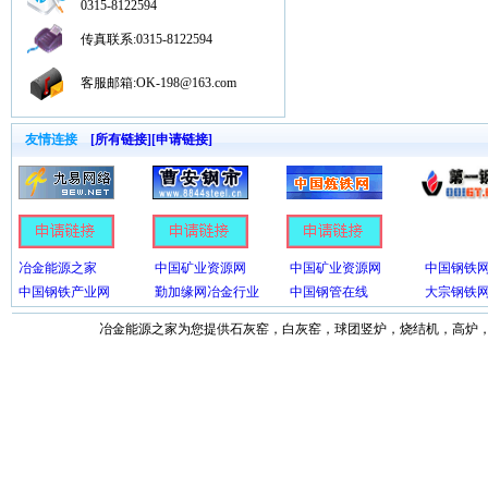
0315-8122594
传真联系:0315-8122594
客服邮箱:OK-198@163.com
友情连接
[所有链接]
[申请链接]
冶金能源之家
中国矿业资源网
中国矿业资源网
中国钢铁
中国钢铁产业网
勤加缘网冶金行业
中国钢管在线
大宗钢铁
冶金能源之家为您提供石灰窑，白灰窑，球团竖炉，烧结机，高炉，