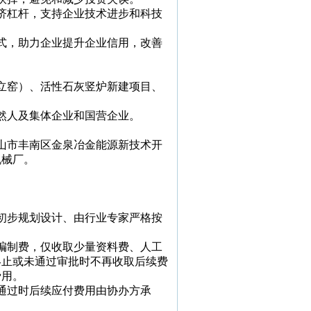
济杠杆，支持企业技术进步和科技
。
式，助力企业提升企业信用，改善
立窑）、活性石灰竖炉新建项目、
然人及集体企业和国营企业。
山市丰南区金泉冶金能源新技术开
机械厂。
初步规划设计、由行业专家严格按
编制费，仅收取少量资料费、人工
终止或未通过审批时不再收取后续费
费用。
通过时后续应付费用由协办方承