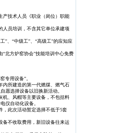
生产技术人员《职业（岗位）职能
的人员培训，不含其它单位承建项
”、“中级工”、“高级工”的应知应
“北方炉窑协会”技能培训中心免费
窑专用设备”。
年内所建造的第一代燃煤、燃气石
以自愿选择设备以旧换新活动。
灰机、风帽等主要设备，不包括料
括电仪自动化设备。
件，此次活动暂定选择不低于
5
套
设备不收取费用，新旧设备往来运